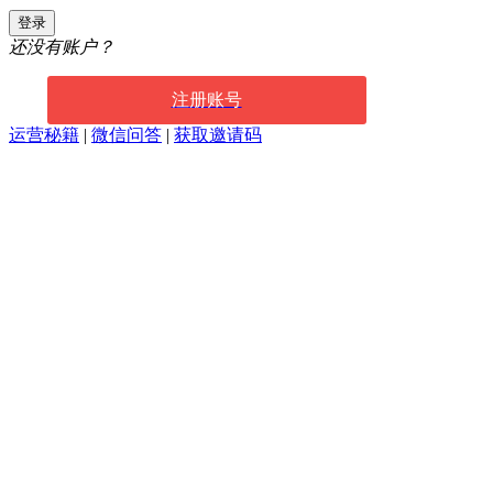
登录
还没有账户？
注册账号
运营秘籍
|
微信问答
|
获取邀请码