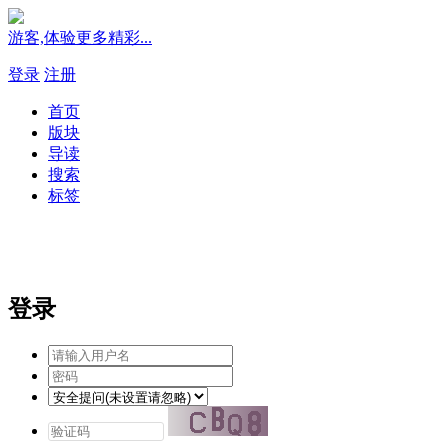
游客,体验更多精彩...
登录
注册
首页
版块
导读
搜索
标签
登录