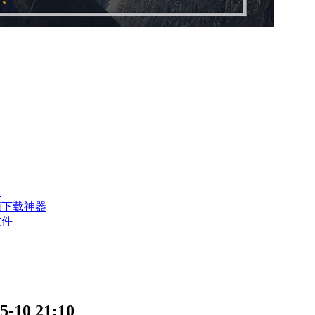
？
频下载神器
软件
0 21:10