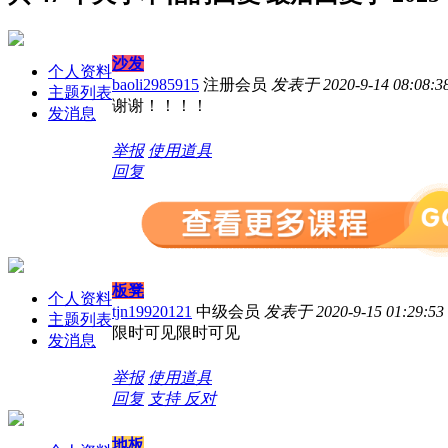
沙发
个人资料
baoli2985915
注册会员
发表于 2020-9-14 08:08:3
主题列表
谢谢！！！！
发消息
举报
使用道具
回复
板凳
个人资料
tjn19920121
中级会员
发表于 2020-9-15 01:29:53
主题列表
限时可见限时可见
发消息
举报
使用道具
回复
支持
反对
地板