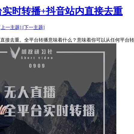
台实时转播+抖音站内直接去重
[上一主题]
[下一主题]
站内直接去重。全平台转播意味着什么？意味着你可以从任何平台