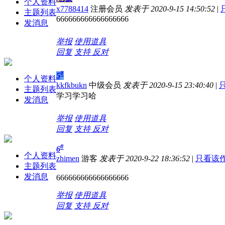
个人资料
x7788414
注册会员
发表于 2020-9-15 14:50:52
|
主题列表
666666666666666666
发消息
举报
使用道具
回复
支持
反对
#
5
个人资料
kkfkbukn
中级会员
发表于 2020-9-15 23:40:40
|
主题列表
学习学习哈
发消息
举报
使用道具
回复
支持
反对
#
6
个人资料
zhimen
游客
发表于 2020-9-22 18:36:52
|
只看该
主题列表
发消息
666666666666666666
举报
使用道具
回复
支持
反对