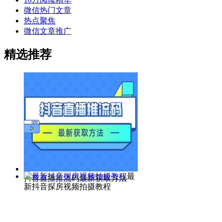
微信热门文章
热点聚焦
微信文章推广
精选推荐
最
抖音直播推流码最新获取方法
新抖音探房视频拍摄教程