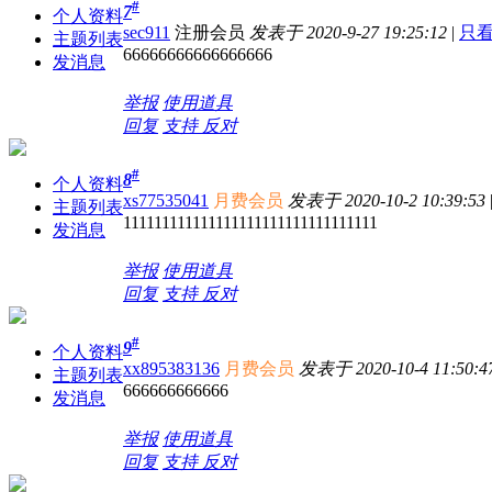
#
7
个人资料
sec911
注册会员
发表于 2020-9-27 19:25:12
|
只
主题列表
66666666666666666
发消息
举报
使用道具
回复
支持
反对
#
8
个人资料
xs77535041
月费会员
发表于 2020-10-2 10:39:53
主题列表
111111111111111111111111111111111
发消息
举报
使用道具
回复
支持
反对
#
9
个人资料
xx895383136
月费会员
发表于 2020-10-4 11:50:4
主题列表
666666666666
发消息
举报
使用道具
回复
支持
反对