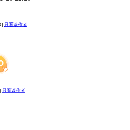
8
|
只看该作者
|
只看该作者