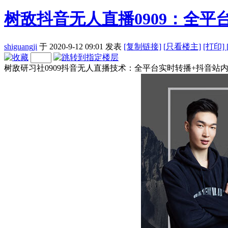
树敌抖音无人直播0909：全平
shiguangji
于 2020-9-12 09:01
发表
[复制链接]
[
只看楼主]
[打印]
树敌研习社0909抖音无人直播技术：全平台实时转播+抖音