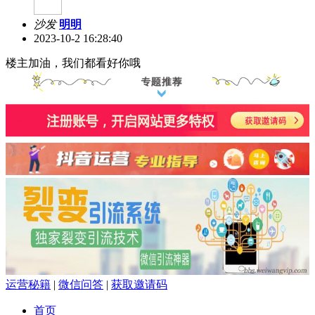
沙发
明明
2023-10-2 16:28:40
楼主加油，我们都看好你哦
运营秘籍
|
微信问答
|
获取邀请码
首页