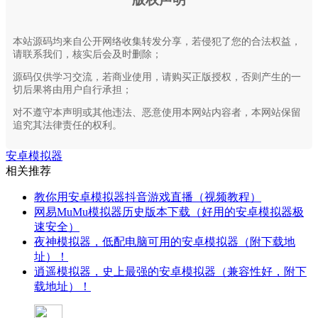
本站源码均来自公开网络收集转发分享，若侵犯了您的合法权益，
请联系我们，核实后会及时删除；
源码仅供学习交流，若商业使用，请购买正版授权，否则产生的一
切后果将由用户自行承担；
对不遵守本声明或其他违法、恶意使用本网站内容者，本网站保留
追究其法律责任的权利。
安卓模拟器
相关推荐
教你用安卓模拟器抖音游戏直播（视频教程）
网易MuMu模拟器历史版本下载（好用的安卓模拟器极
速安全）
夜神模拟器，低配电脑可用的安卓模拟器（附下载地
址）！
逍遥模拟器，史上最强的安卓模拟器（兼容性好，附下
载地址）！