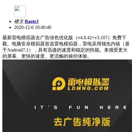
楼主
BaoteJ
2020-12-6 10:40:40
最新雷电模拟器去广告绿色优化版（v4.0.42+v3.107）免费下
载。电脑安卓模拟器首选雷电模拟器，雷电采用领先内核（基
于Android7.1），具有迅捷的速度和稳定的性能。来感受更大
的屏幕、更快的速度、更流畅的操控体验。