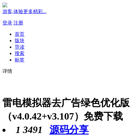
游客,体验更多精彩...
登录
注册
首页
版块
导读
搜索
标签
详情
雷电模拟器去广告绿色优化版
（v4.0.42+v3.107）免费下载
1
3491
源码分享