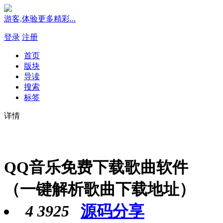
游客,体验更多精彩...
登录
注册
首页
版块
导读
搜索
标签
详情
QQ音乐免费下载歌曲软件
（一键解析歌曲下载地址）
4
3925
源码分享