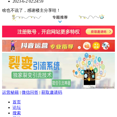
2023-6-2 02:24:59
啥也不说了，感谢楼主分享哇！
运营秘籍
|
微信问答
|
获取邀请码
首页
论坛
搜索