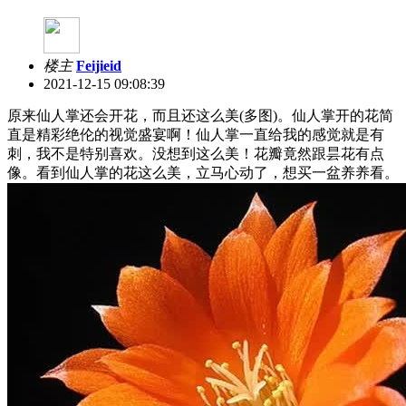
楼主
Feijieid
2021-12-15 09:08:39
原来仙人掌还会开花，而且还这么美(多图)。仙人掌开的花简
直是精彩绝伦的视觉盛宴啊！仙人掌一直给我的感觉就是有
刺，我不是特别喜欢。没想到这么美！花瓣竟然跟昙花有点
像。看到仙人掌的花这么美，立马心动了，想买一盆养养看。