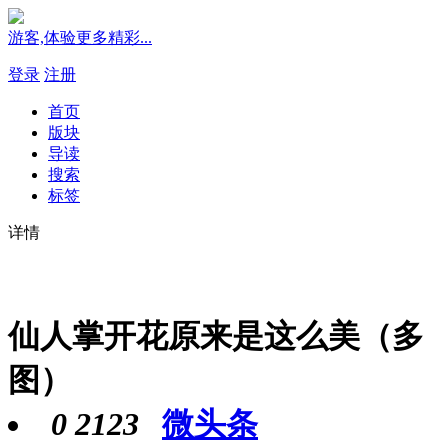
游客,体验更多精彩...
登录
注册
首页
版块
导读
搜索
标签
详情
仙人掌开花原来是这么美（多
图）
0
2123
微头条