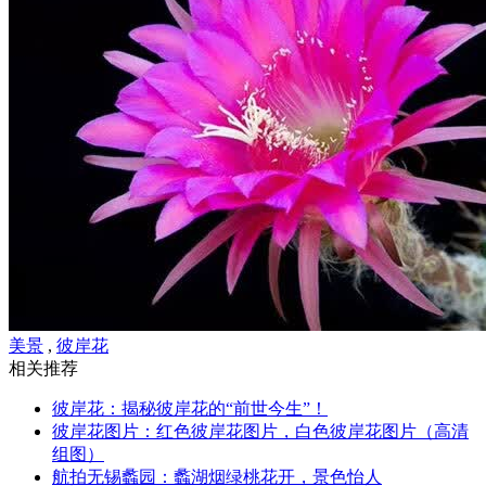
美景
,
彼岸花
相关推荐
彼岸花：揭秘彼岸花的“前世今生”！
彼岸花图片：红色彼岸花图片，白色彼岸花图片（高清
组图）
航拍无锡蠡园：蠡湖烟绿桃花开，景色怡人