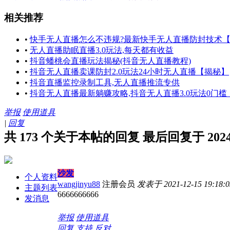
相关推荐
•
快手无人直播怎么不违规?最新快手无人直播防封技术
•
无人直播助眠直播3.0玩法,每天都有收益
•
抖音蟠桃会直播玩法揭秘(抖音无人直播教程)
•
抖音无人直播卖课防封2.0玩法24小时无人直播【揭秘】
•
抖音直播监控录制工具,无人直播推流专供
•
抖音无人直播最新躺赚攻略,抖音无人直播3.0玩法0门槛
举报
使用道具
|
回复
共 173 个关于本帖的回复 最后回复于 2024-6-
沙发
个人资料
wangjinyu88
注册会员
发表于 2021-12-15 19:18:0
主题列表
6666666666
发消息
举报
使用道具
回复
支持
反对