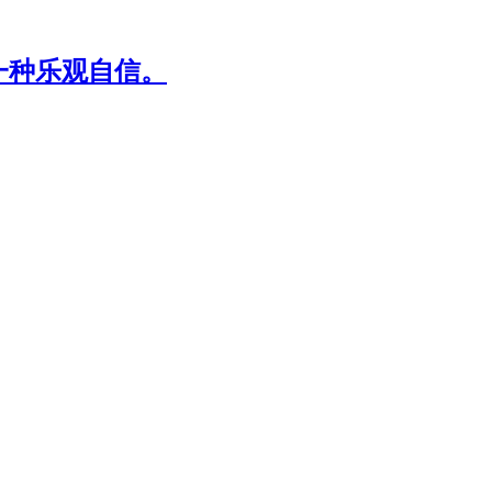
一种乐观自信。