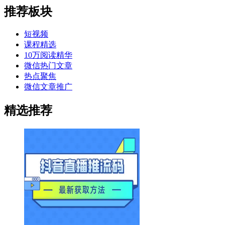
推荐板块
短视频
课程精选
10万阅读精华
微信热门文章
热点聚焦
微信文章推广
精选推荐