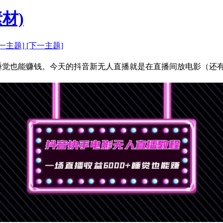
材)
上一主题]
[下一主题]
00+睡觉也能赚钱。今天的抖音新无人直播就是在直播间放电影（