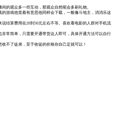
播间的观众多一些互动，那观众自然呢会多刷礼物。
载的游戏他觉着有意思他同样会下载，一般像斗地主，消消乐这
说结算费用在20到50元左右不等。喜欢看电影的人群对手机流
也非常简单，只需要开通带货达人即可，具体开通方法可以自行
愁收不了徒弟，至于收徒的价格你自己定就可以！