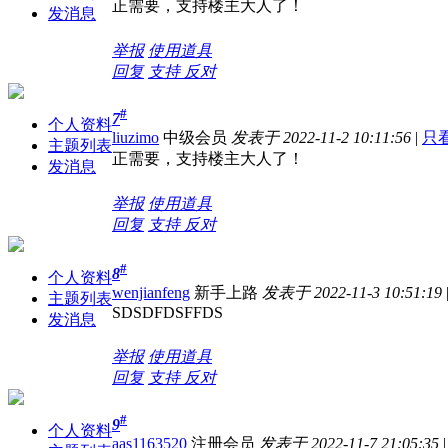
正需要，支持楼主大人了！
发消息
举报
使用道具
回复
支持
反对
#
7
个人资料
liuzimo
中级会员
发表于 2022-11-2 10:11:56
|
只
主题列表
正需要，支持楼主大人了！
发消息
举报
使用道具
回复
支持
反对
#
8
个人资料
wenjianfeng
新手上路
发表于 2022-11-3 10:51:19
主题列表
SDSDFDSFFDS
发消息
举报
使用道具
回复
支持
反对
#
9
个人资料
aas1163520
注册会员
发表于 2022-11-7 21:05:35
|