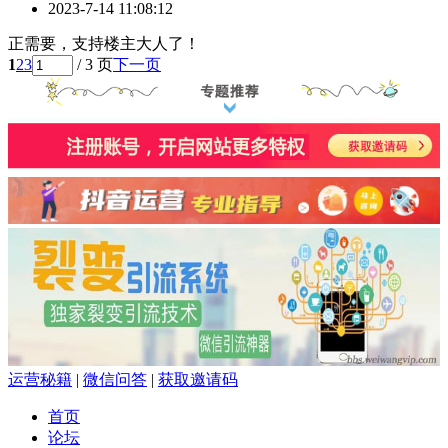
2023-7-14 11:08:12
正需要，支持楼主大人了！
1
2
3
/ 3 页
下一页
运营秘籍
|
微信问答
|
获取邀请码
首页
论坛