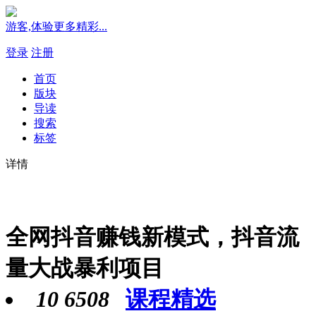
游客,体验更多精彩...
登录
注册
首页
版块
导读
搜索
标签
详情
全网抖音赚钱新模式，抖音流
量大战暴利项目
10
6508
课程精选