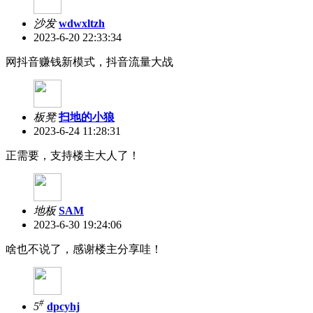
沙发
wdwxltzh
2023-6-20 22:33:34
网抖音赚钱新模式，抖音流量大战
板凳
扫地的小狼
2023-6-24 11:28:31
正需要，支持楼主大人了！
地板
SAM
2023-6-30 19:24:06
啥也不说了，感谢楼主分享哇！
#
5
dpcyhj