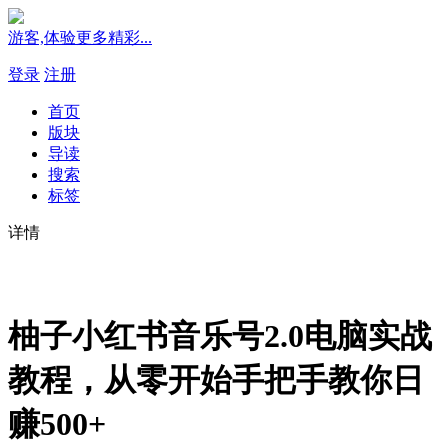
游客,体验更多精彩...
登录
注册
首页
版块
导读
搜索
标签
详情
柚子小红书音乐号2.0电脑实战
教程，从零开始手把手教你日
赚500+