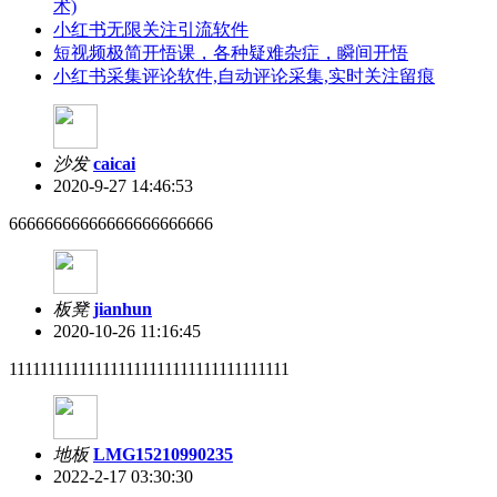
术)
小红书无限关注引流软件
短视频极简开悟课，各种​疑难杂症，瞬间开悟
小红书采集评论软件,自动评论采集,实时关注留痕
沙发
caicai
2020-9-27 14:46:53
66666666666666666666666
板凳
jianhun
2020-10-26 11:16:45
111111111111111111111111111111111111
地板
LMG15210990235
2022-2-17 03:30:30