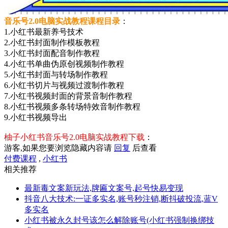
音乐号2.0电脑实战教程课程目录
：
1.小红书最新养号技术
2.小红书封面制作模板教程
3.小红书封面配音制作教程
4.小红书单曲伪原创视频制作教程
5.小红书封面与转场制作教程
6.小红书切片与视频过渡制作教程
7.小红书视频封面的背景音制作教程
8.小红书视频多条转场特效音制作教程
9.小红书视频导出
柚子小红书音乐号2.0电脑实战教程下载
：
游客,如果您要浏览隐藏内容请
回复
后查看
付费课程
,
小红书
相关推荐
最新毒文案新玩法,牌匾文案号,起号快易变现
抖音八大技术:一证多实名,账号秒注销,断抖破投流,蓝V
多实名
小红书被永久封号该怎么解除账号(小红书强制换绑技