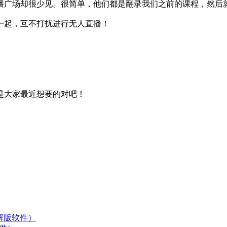
播广场却很少见。很简单，他们都是翻录我们之前的课程，然后
一起，互不打扰进行无人直播！
是大家最近想要的对吧！
破解版软件）