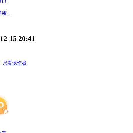
件）
开播！
15 20:41
|
只看该作者
作者