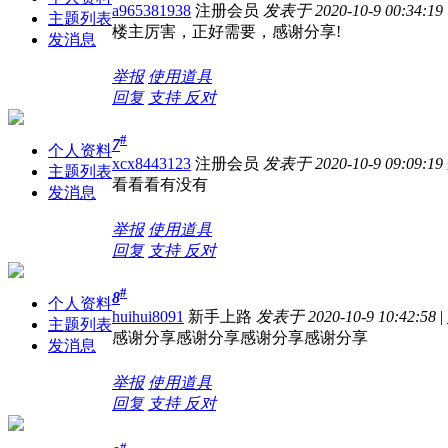
a965381938
注册会员
发表于 2020-10-9 00:34:19
主题列表
楼主厉害，正好需要，感谢分享!
发消息
举报
使用道具
回复
支持
反对
#
7
个人资料
xcx8443123
注册会员
发表于 2020-10-9 09:09:19
主题列表
看看看有没有
发消息
举报
使用道具
回复
支持
反对
#
8
个人资料
huihui8091
新手上路
发表于 2020-10-9 10:42:58
|
主题列表
感谢分享感谢分享感谢分享感谢分享
发消息
举报
使用道具
回复
支持
反对
#