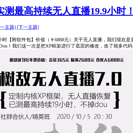
实测最高持续无人直播19.9小时
上一主题]
[下一主题]
.9小时【附软件包】价值（￥6888元）关于无人直播，我们现
Dou！我们这一次是把XP框架进行了底层的修改，改了很多代码