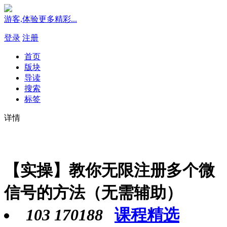
游客,体验更多精彩...
登录
注册
首页
版块
导读
搜索
标签
详情
【实操】教你无限注册多个微
信号的方法（无需辅助）
103
170188
课程精选