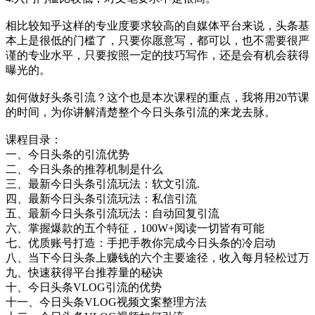
相比较知乎这样的专业度要求较高的自媒体平台来说，头条基
本上是很低的门槛了，只要你愿意写，都可以，也不需要很严
谨的专业水平，只要按照一定的技巧写作，还是会有机会获得
曝光的。
如何做好头条引流？这个也是本次课程的重点，我将用20节课
的时间，为你讲解清楚整个今日头条引流的来龙去脉。
课程目录：
一、今日头条的引流优势
二、今日头条的推荐机制是什么
三、最新今日头条引流玩法：软文引流.
四、最新今日头条引流玩法：私信引流
五、最新今日头条引流玩法：自动回复引流
六、掌握爆款的五个特征，100W+阅读一切皆有可能
七、优质账号打造：手把手教你完成今日头条的冷启动
八、当下今日头条上赚钱的六个主要途径，收入每月轻松过万
九、快速获得平台推荐量的秘诀
十、今日头条VLOG引流的优势
十一、今日头条VLOG视频文案整理方法