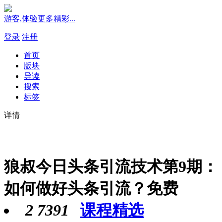
游客,体验更多精彩...
登录
注册
首页
版块
导读
搜索
标签
详情
狼叔今日头条引流技术第9期：
如何做好头条引流？免费
2
7391
课程精选