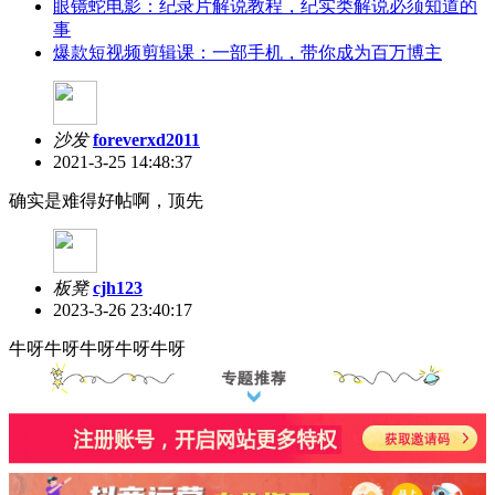
眼镜蛇电影：纪录片解说教程，纪实类解说必须知道的
事
爆款短视频剪辑课：一部手机，带你成为百万博主
沙发
foreverxd2011
2021-3-25 14:48:37
确实是难得好帖啊，顶先
板凳
cjh123
2023-3-26 23:40:17
牛呀牛呀牛呀牛呀牛呀