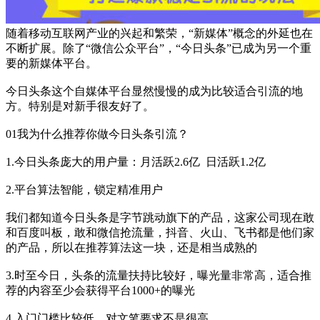
随着移动互联网产业的兴起和繁荣，“新媒体”概念的外延也在
不断扩展。除了“微信公众平台”，“今日头条”已成为另一个重
要的新媒体平台。
今日头条这个自媒体平台显然慢慢的成为比较适合引流的地
方。特别是对新手很友好了。
01我为什么推荐你做今日头条引流？
1.今日头条庞大的用户量：月活跃2.6亿 日活跃1.2亿
2.平台算法智能，锁定精准用户
我们都知道今日头条是字节跳动旗下的产品，这家公司现在敢
和百度叫板，敢和微信抢流量，抖音、火山、飞书都是他们家
的产品，所以在推荐算法这一块，还是相当成熟的
3.时至今日，头条的流量扶持比较好，曝光量非常高，适合推
荐的内容至少会获得平台1000+的曝光
4.入门门槛比较低，对文笔要求不是很高。