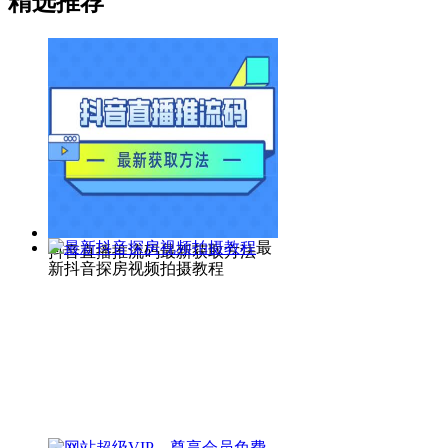
精选推荐
最
抖音直播推流码最新获取方法
新抖音探房视频拍摄教程