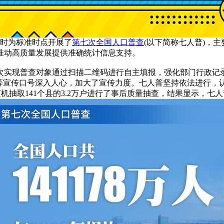
零时为标准时点开展了
第七次全国人口普查
(以下简称七人普)，
推动高质量发展提供准确统计信息支持。
次实现普查对象通过扫描二维码进行自主填报，强化部门行政记
”等宣传口号深入人心，加大了宣传力度。七人普坚持依法进行，
机抽取141个县的3.2万户进行了事后质量抽查，结果显示，七