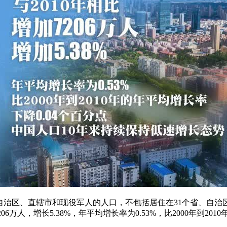
自治区、直辖市和现役军人的人口，不包括居住在31个省、自治区、直
6万人，增长5.38%，年平均增长率为0.53%，比2000年到20