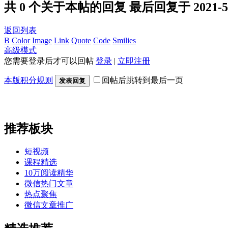
共 0 个关于本帖的回复 最后回复于 2021-5-11
返回列表
B
Color
Image
Link
Quote
Code
Smilies
高级模式
您需要登录后才可以回帖
登录
|
立即注册
本版积分规则
回帖后跳转到最后一页
发表回复
推荐板块
短视频
课程精选
10万阅读精华
微信热门文章
热点聚焦
微信文章推广