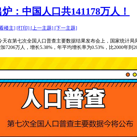
：中国人口共141178万人！
看楼主]
[打印]
[上一主题]
[下一主题]
今天在第七次全国人口普查主要数据结果发布会上，国家统计局局长
加7206万人，增长5.38%，年平均增长率为0.53%，比2000年到