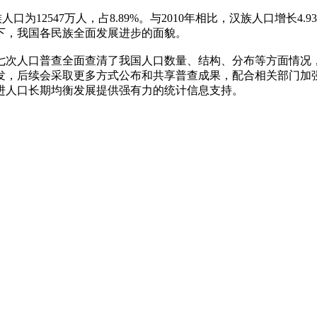
族人口为12547万人，占8.89%。与2010年相比，汉族人口增长4.
下，我国各民族全面发展进步的面貌。
七次人口普查全面查清了我国人口数量、结构、分布等方面情况
发，后续会采取更多方式公布和共享普查成果，配合相关部门加
进人口长期均衡发展提供强有力的统计信息支持。