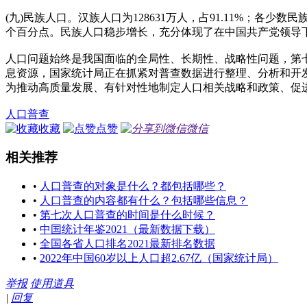
(九)民族人口。汉族人口为128631万人，占91.11%；各少数民
个百分点。民族人口稳步增长，充分体现了在中国共产党领导
人口问题始终是我国面临的全局性、长期性、战略性问题，第
息资源，国家统计局正在抓紧对普查数据进行整理、分析和开
为推动高质量发展、有针对性地制定人口相关战略和政策、促
人口普查
收藏
点赞
微信
相关推荐
•
人口普查的对象是什么？都包括哪些？
•
人口普查的内容都有什么？包括哪些信息？
•
第七次人口普查的时间是什么时候？
•
中国统计年鉴2021（最新数据下载）
•
全国各省人口排名2021最新排名数据
•
2022年中国60岁以上人口超2.67亿（国家统计局）
举报
使用道具
|
回复