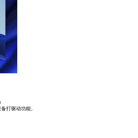
）
设备打驱动功能。