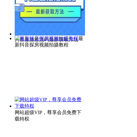
最
抖音直播推流码最新获取方法
新抖音探房视频拍摄教程
网站超级VIP，尊享会员免费下
载特权