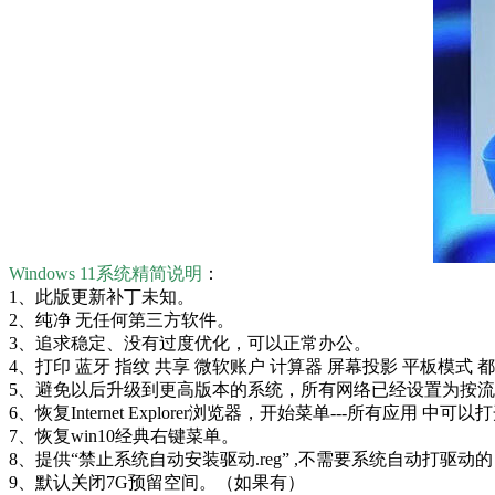
Windows 11系统精简说明
：
1、此版更新补丁未知。
2、纯净 无任何第三方软件。
3、追求稳定、没有过度优化，可以正常办公。
4、打印 蓝牙 指纹 共享 微软账户 计算器 屏幕投影 平板模
5、避免以后升级到更高版本的系统，所有网络已经设置为按流
6、恢复Internet Explorer浏览器，开始菜单---所有应用 中可以
7、恢复win10经典右键菜单。
8、提供“禁止系统自动安装驱动.reg” ,不需要系统自动打驱动
9、默认关闭7G预留空间。（如果有）