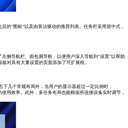
简化后的“图标”以及由算法驱动的推荐列表。任务栏采用居中式，
加了左侧导航栏、面包屑导航，以便用户深入导航到“设置”以帮助
面板对具有大量设置的页面添加了可扩展框。
右上/右下几个常规布局外，当用户的显示器超过一定比例时，
超宽屏幕的使用效率。此外，多任务布局也能根据所连接设备实时调节，