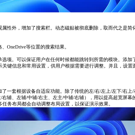
这些外观属性外，增加了搜索栏。动态磁贴被彻底删除，取而代之是
网络、OneDrive等位置的搜索结果。
前的菜单选项。可以保证用户在任何时候都能跳转到所需的模块。添
示关键信息和常用设置，供用户根据需要进行调整。并且，设置
还增加了一套根据设备自适应功能。除了传统的左/右/左上/左下/
辅/中主/右辅、左辅/中辅/右主、左主/中辅/右辅），用以提高
多任务布局都会自动调整布局设置，以保证演示效果。