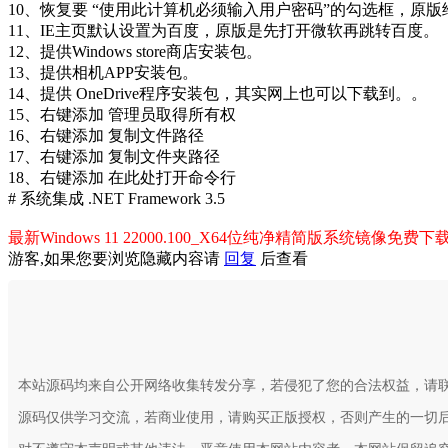
10、恢复要 “使用此计算机必须输入用户密码”的勾选框，原
11、IE主页默认设置为百度，原版是先打开微软再跳转百度。
12、提供Windows store商店安装包。
13、提供相机APP安装包。
14、提供 OneDrive程序安装包，其实网上也可以下载到。。
15、右键添加 管理员取得所有权
16、右键添加 复制文件路径
17、右键添加 复制文件夹路径
18、右键添加 在此处打开命令行
# 系统集成 .NET Framework 3.5
最新Windows 11 22000.100_X64位纯净精简版系统镜像免费下
游客,如果您要浏览隐藏内容请
回复
后查看
本站源码均来自公开网络收集转发分享，若侵犯了您的合法权益，请
源码仅供学习交流，若商业使用，请购买正版授权，否则产生的一切