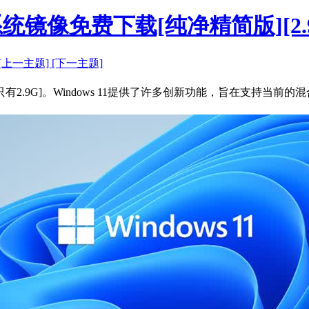
X64位系统镜像免费下载[纯净精简版][2.
[上一主题]
[下一主题]
纯净精简版，只有2.9G]。Windows 11提供了许多创新功能，旨