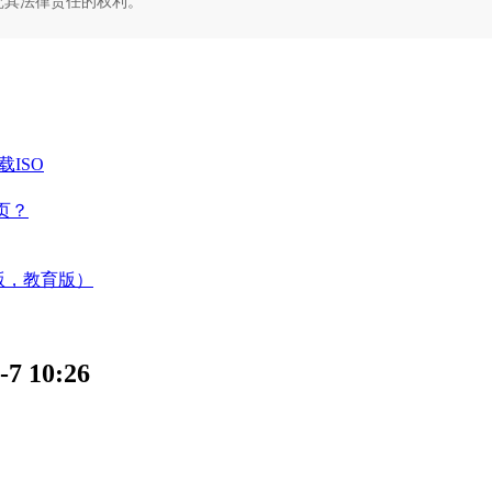
究其法律责任的权利。
下载ISO
页？
业版，教育版）
 10:26