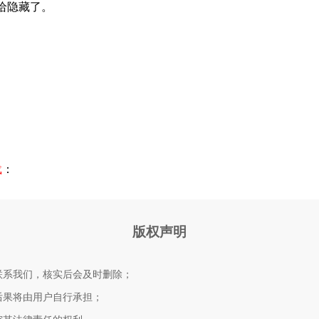
版给隐藏了。
载
：
版权声明
联系我们，核实后会及时删除；
后果将由用户自行承担；