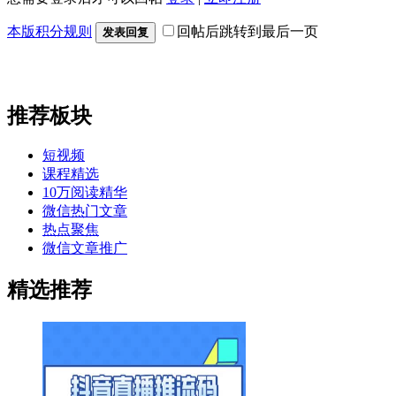
本版积分规则
回帖后跳转到最后一页
发表回复
推荐板块
短视频
课程精选
10万阅读精华
微信热门文章
热点聚焦
微信文章推广
精选推荐