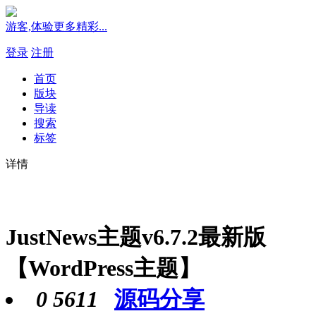
游客,体验更多精彩...
登录
注册
首页
版块
导读
搜索
标签
详情
JustNews主题v6.7.2最新版
【WordPress主题】
0
5611
源码分享