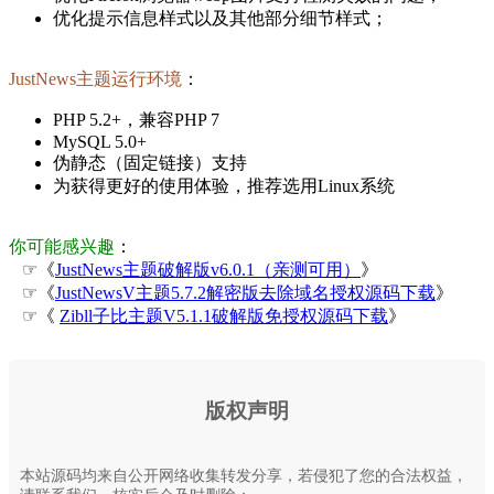
优化提示信息样式以及其他部分细节样式；
JustNews主题运行环境
：
PHP 5.2+，兼容PHP 7
MySQL 5.0+
伪静态（固定链接）支持
为获得更好的使用体验，推荐选用Linux系统
你可能感兴趣
：
☞《
JustNews主题破解版v6.0.1（亲测可用）
》
☞《
JustNewsV主题5.7.2解密版去除域名授权源码下载
》
☞《
Zibll子比主题V5.1.1破解版免授权源码下载
》
版权声明
本站源码均来自公开网络收集转发分享，若侵犯了您的合法权益，