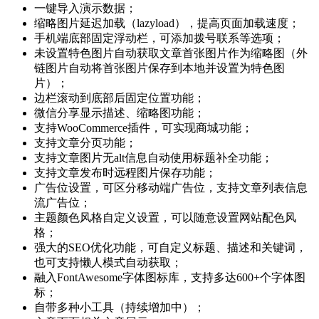
一键导入演示数据；
缩略图片延迟加载（lazyload），提高页面加载速度；
手机端底部固定浮动栏，可添加拨号联系等选项；
未设置特色图片自动获取文章首张图片作为缩略图（外
链图片自动将首张图片保存到本地并设置为特色图
片）；
边栏滚动到底部后固定位置功能；
微信分享显示描述、缩略图功能；
支持WooCommerce插件，可实现商城功能；
支持文章分页功能；
支持文章图片无alt信息自动使用标题补全功能；
支持文章发布时远程图片保存功能；
广告位设置，可区分移动端广告位，支持文章列表信息
流广告位；
主题颜色风格自定义设置，可以随意设置网站配色风
格；
强大的SEO优化功能，可自定义标题、描述和关键词，
也可支持懒人模式自动获取；
融入FontAwesome字体图标库，支持多达600+个字体图
标；
自带多种小工具（持续增加中）；