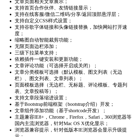
文章页面相关文章展示；
支持首页合作伙伴、友情链接显示；
支持在线客服/微信二维码/分享/返回顶部悬浮层；
支持自定义CSS样式设置；
支持谷歌字体链接和头像链接替换，加快网站打开速
度；
缩略图自动智能裁剪功能；
无限页面边栏添加；
三级下拉菜单支持；
依赖插件一键安装和更新功能；
文章评论功能（可选择开启或关闭）；
文章分类模板可选择（默认模板、图文列表（无边
栏）、图文列表、文章列表）；
页面模板选择（无边栏、无标题、评论模板、专题列
表、文章投稿等）；
支持文章段落缩进设置；
基于Bootstrap前端框架（bootstrap介绍）开发；
文章组件添加功能（基于shortcode开发）；
主题兼容IE8+，Chrome，Firefox，Safari，360浏览器等
国内主流浏览器，针对Mac OS X优化显示；
浏览器兼容提示，针对低版本IE浏览器会显示升级提
示；