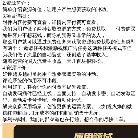
2.资源简介：
简单介绍资源价值，让用户产生想要获取的冲动。
3.项目详细：
附件内容付费可查看，详情内容付费可查看。
我们为用户做了两种获取资源的方式：免费获取－－付费购买
如果客户不想花钱，而你的资源又非常的诱人，
那么用户就可以通过免费任务来获取资源免费获取的任务类型
有两个： 邀请任务和激励视频广告任务这两种任务模式不但
为我们做了流量的自动裂变，还创造了基本收入。
随着运营的深入流量主收益一天几百块很轻松。
4.资源评价：
好评越多越能吊起用户想要获取资源的冲动。
评论系统的作用不可小觑。
利用好了，将会让你的付费率提升数倍。
自动发码插件已经上线，全面支持：自动发卡密、自动发激活
码、自动发卡号卡密、全自动化运营。
解决众多应用场景，创造更多的运营方案。 比如近火爆的微
信红包封面，1元成本的红包封面销售十几元。
暴利+暴利。我们内部渠道也在打通。想合作的尽快上车。