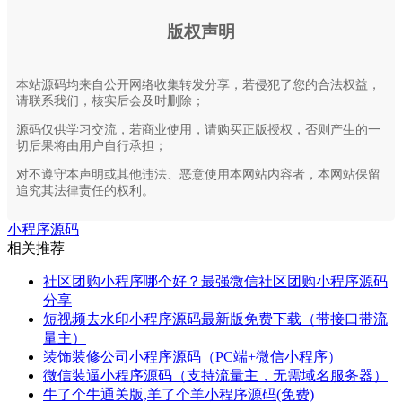
版权声明
本站源码均来自公开网络收集转发分享，若侵犯了您的合法权益，
请联系我们，核实后会及时删除；
源码仅供学习交流，若商业使用，请购买正版授权，否则产生的一
切后果将由用户自行承担；
对不遵守本声明或其他违法、恶意使用本网站内容者，本网站保留
追究其法律责任的权利。
小程序源码
相关推荐
社区团购小程序哪个好？最强微信社区团购小程序源码
分享
短视频去水印小程序源码最新版免费下载（带接口带流
量主）
装饰装修公司小程序源码（PC端+微信小程序）
微信装逼小程序源码（支持流量主，无需域名服务器）
牛了个牛通关版,羊了个羊小程序源码(免费)