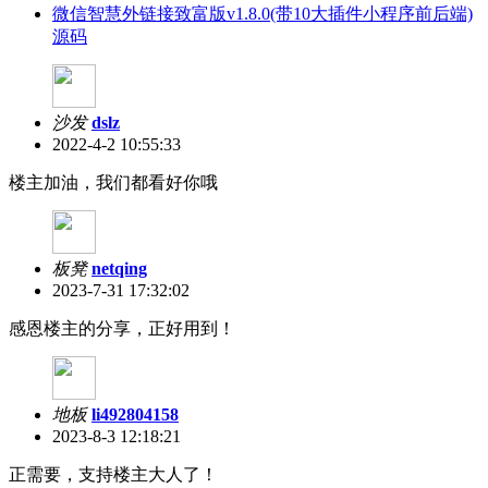
微信智慧外链接致富版v1.8.0(带10大插件小程序前后端)
源码
沙发
dslz
2022-4-2 10:55:33
楼主加油，我们都看好你哦
板凳
netqing
2023-7-31 17:32:02
感恩楼主的分享，正好用到！
地板
li492804158
2023-8-3 12:18:21
正需要，支持楼主大人了！