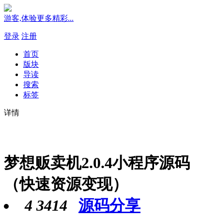
游客,体验更多精彩...
登录
注册
首页
版块
导读
搜索
标签
详情
梦想贩卖机2.0.4小程序源码
（快速资源变现）
4
3414
源码分享