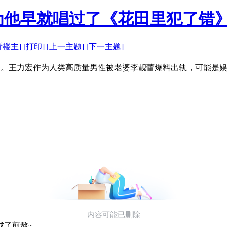
为他早就唱过了《花田里犯了错
看楼主]
[打印]
[上一主题]
[下一主题]
~。王力宏作为人类高质量男性被老婆李靓蕾爆料出轨，可能是
成了煎熬~