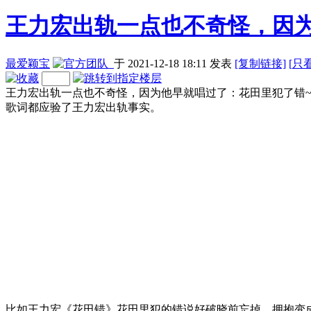
王力宏出轨一点也不奇怪，因
最爱颖宝
于 2021-12-18 18:11
发表
[复制链接]
[
只
王力宏出轨一点也不奇怪，因为他早就唱过了：花田里犯了错
歌词都应验了王力宏出轨事实。
比如王力宏《花田错》花田里犯的错说好破晓前忘掉，拥抱变