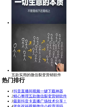
微信裂变营销系统重磅上线，助
力微信营销！
五款实用的微信裂变营销软件
热门排行
1
抖音直播间视频一键下载神器
2
精心整理五款微信裂变营销软件
3
最新抖音卡直播广场技术分享！
4
老年祝福视频微信小程序源码