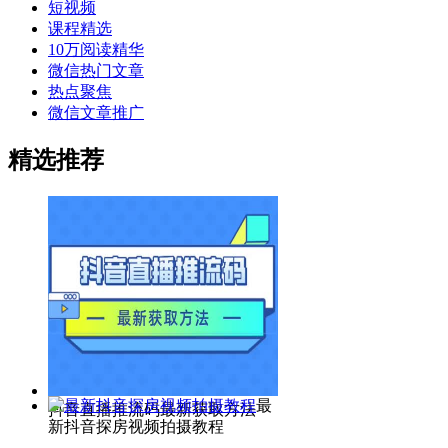
短视频
课程精选
10万阅读精华
微信热门文章
热点聚焦
微信文章推广
精选推荐
最
抖音直播推流码最新获取方法
新抖音探房视频拍摄教程