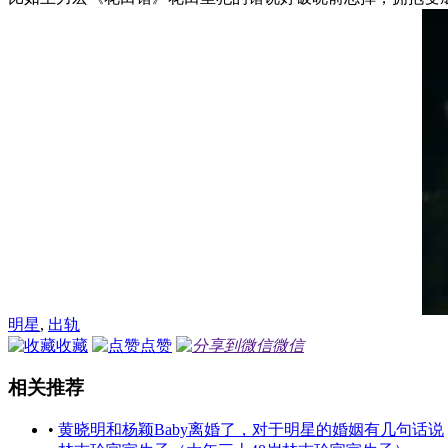
明星
,
出轨
收藏
点赞
微信
相关推荐
•
黄晓明和杨颖Baby离婚了，对于明星的婚姻有几句话说