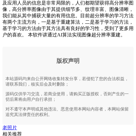
及应用人员的信息是非常局限的，人们都期望获得高分辨率图
像，高分辨率图像由于其提供细节多、纹理丰富、图像清晰，
我们能从其中捕获大量的有用信息。目前超分辨率的学习方法
有两个主流方向，一是基于重建算法，二是基于学习的方法，
基于学习的方法由于其方法具有良好的学习性，受到了更多用
户的喜欢。 本软件讲通过AI算法实现图像超分辨率重建。
版权声明
本站源码均来自公开网络收集转发分享，若侵犯了您的合法权益，
请联系我们，核实后会及时删除；
源码仅供学习交流，若商业使用，请购买正版授权，否则产生的一
切后果将由用户自行承担；
对不遵守本声明或其他违法、恶意使用本网站内容者，本网站保留
追究其法律责任的权利。
老照片
相关推荐