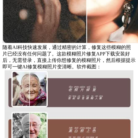
随着AI科技快速发展，通过精密的计算，修复这些模糊的照
片已经没有任何问题了。这款模糊照片修复APP下载安装好
后，无需登录，直接上传你想修复的模糊照片，然后根据提示
即可一键AI修复模糊照片变清晰。软件截图：