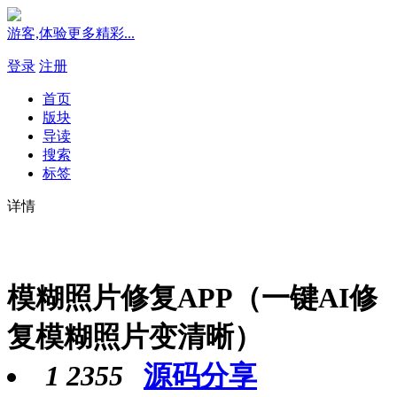
游客,体验更多精彩...
登录
注册
首页
版块
导读
搜索
标签
详情
模糊照片修复APP（一键AI修
复模糊照片变清晰）
1
2355
源码分享