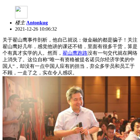
楼主
Antonkug
2021-12-26 10:06:32
关于翟山鹰事件剖析，他自己就说：做金融的都是骗子！关注
翟山鹰好几年，感觉他讲的课还不错，里面有很多干货，算是
个有真才实学的人。然而，
翟山鹰跑路
没有一句交代就在网络
上消失了。这位自称”唯一有资格被提名诺贝尔经济学奖的中
国人“，却没有一点中国人应有的担当，弃众多学员和员工于
不顾，一走了之，实在令人感叹。