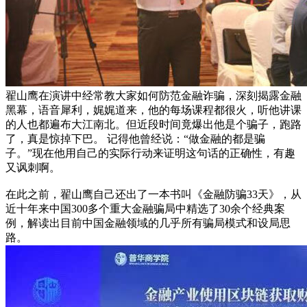
翟山鹰在演讲中经常教大家如何防范金融诈骗，深刻揭露金融
黑幕，语音犀利，娓娓道来，他的每场课程都很火，听他讲课
的人也都遍布大江南北。但近段时间竟爆出他是个骗子，跑路
了，真是惊掉下巴。 记得他曾经说：“做金融的都是骗
子。”现在他用自己的实际行动来证明这句话的正确性，有趣
又讽刺啊。
在此之前，翟山鹰自己还出了一本书叫《金融防骗33天》，从
近十年来中国300多个重大金融骗局中精选了30余个经典案
例，解读出目前中国金融领域的几乎所有骗局模式和设局思
路。