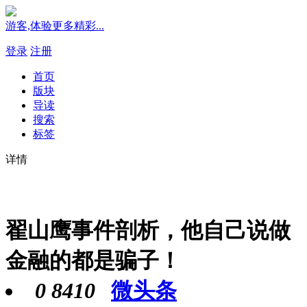
游客,体验更多精彩...
登录
注册
首页
版块
导读
搜索
标签
详情
翟山鹰事件剖析，他自己说做
金融的都是骗子！
0
8410
微头条