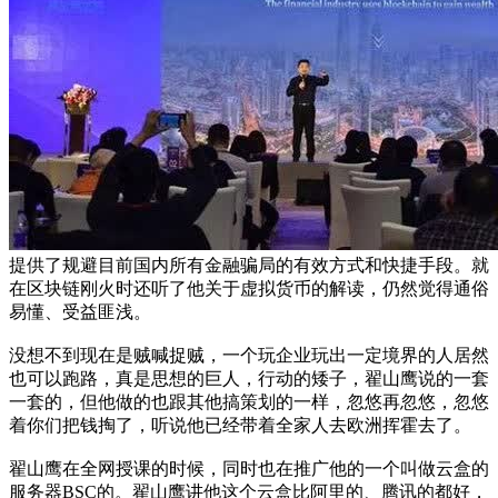
提供了规避目前国内所有金融骗局的有效方式和快捷手段。就
在区块链刚火时还听了他关于虚拟货币的解读，仍然觉得通俗
易懂、受益匪浅。
没想不到现在是贼喊捉贼，一个玩企业玩出一定境界的人居然
也可以跑路，真是思想的巨人，行动的矮子，翟山鹰说的一套
一套的，但他做的也跟其他搞策划的一样，忽悠再忽悠，忽悠
着你们把钱掏了，听说他已经带着全家人去欧洲挥霍去了。
翟山鹰在全网授课的时候，同时也在推广他的一个叫做云盒的
服务器BSC的。翟山鹰讲他这个云盒比阿里的、腾讯的都好，