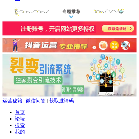
运营秘籍
|
微信问答
|
获取邀请码
首页
论坛
搜索
我的