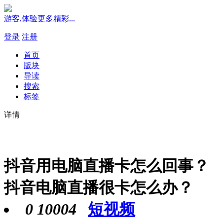
游客,体验更多精彩...
登录
注册
首页
版块
导读
搜索
标签
详情
抖音用电脑直播卡怎么回事？
抖音电脑直播很卡怎么办？
0
10004
短视频