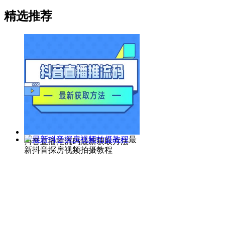
精选推荐
最
抖音直播推流码最新获取方法
新抖音探房视频拍摄教程