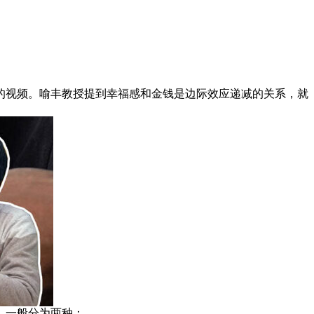
的视频。喻丰教授提到幸福感和金钱是边际效应递减的关系，就
。一般分为两种：