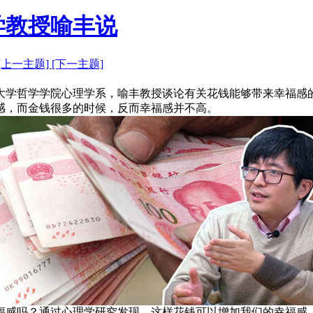
学教授喻丰说
[上一主题]
[下一主题]
大学哲学学院心理学系，喻丰教授谈论有关花钱能够带来幸福感
感，而金钱很多的时候，反而幸福感并不高。
福感吗？通过心理学研究发现，这样花钱可以增加我们的幸福感