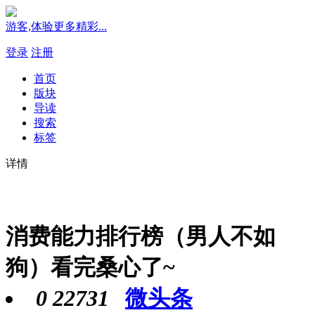
游客,体验更多精彩...
登录
注册
首页
版块
导读
搜索
标签
详情
消费能力排行榜（男人不如
狗）看完桑心了~
0
22731
微头条