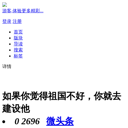
游客,体验更多精彩...
登录
注册
首页
版块
导读
搜索
标签
详情
如果你觉得祖国不好，你就去
建设他
0
2696
微头条