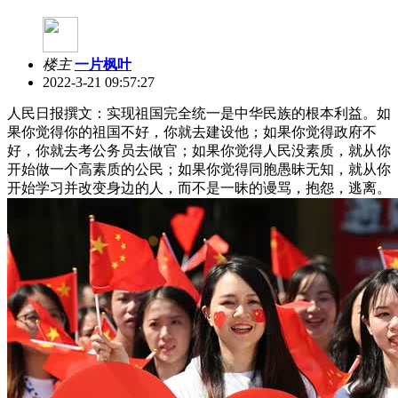
楼主
一片枫叶
2022-3-21 09:57:27
人民日报撰文：实现祖国完全统一是中华民族的根本利益。如
果你觉得你的祖国不好，你就去建设他；如果你觉得政府不
好，你就去考公务员去做官；如果你觉得人民没素质，就从你
开始做一个高素质的公民；如果你觉得同胞愚昧无知，就从你
开始学习并改变身边的人，而不是一昧的谩骂，抱怨，逃离。