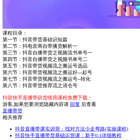
课程目录：
第一节：抖音‬带货基础识知‬篇
第二节：抖电音‬商自带播‬货解析一
第三节：抖音自播带货之视频流书单号一
第四节：抖音自播带货之视频书单号二
第五节：抖音带货视频流之搬运号选品
第六节：抖音带货视频流之搬运好---起号
第七节：抖音带货视频流之搬运号--转化
第八节：抖音带货推荐流之清仓号
抖音‬快手直播带训货‬练营课程免费下载
：
游客,如果您要浏览隐藏内容请
回复
后查看
直播带货
相关推荐
抖音直播带课实训营：找对方法少走弯路(实操课程)
抖音快手直播带货基础运营课：新手0-1详细教程