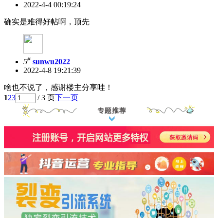
2022-4-4 00:19:24
确实是难得好帖啊，顶先
#
5
sunwu2022
2022-4-8 19:21:39
啥也不说了，感谢楼主分享哇！
1
2
3
/ 3 页
下一页