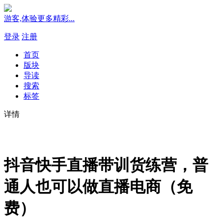
游客,体验更多精彩...
登录
注册
首页
版块
导读
搜索
标签
详情
抖音‬快手直播带训货‬练营，普
通人也可以做直播电商（免
费）