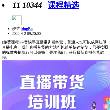
11
10344
课程精选
楼主
bingBo
2022-4-2 09:20:00
[免费课程]抖音‬快手直播带训货‬练营，普通人也可以成网红做
直播电商。我们直播带货的方法可以简单快速制复‬，只要按照
的标准去执就行‬可以钱赚‬！关注我们，获取最新直播带货教
程。