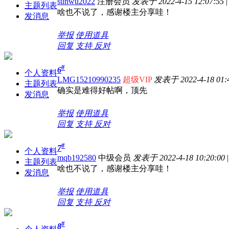
sunwu2022
注册会员
发表于 2022-4-15 12:07:55
|
主题列表
啥也不说了，感谢楼主分享哇！
发消息
举报
使用道具
回复
支持
反对
#
6
个人资料
LMG15210990235
超级VIP
发表于 2022-4-18 01:
主题列表
确实是难得好帖啊，顶先
发消息
举报
使用道具
回复
支持
反对
#
7
个人资料
mqb192580
中级会员
发表于 2022-4-18 10:20:00
|
主题列表
啥也不说了，感谢楼主分享哇！
发消息
举报
使用道具
回复
支持
反对
#
8