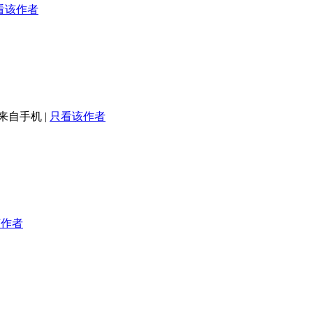
看该作者
来自手机
|
只看该作者
该作者