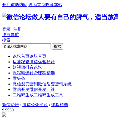
开启辅助访问
设为首页
收藏本站
做人要有自己的脾气，适当放
登录
|
注册
快捷导航
搜索
搜索
论坛首页
论坛首页
运营秘籍
微信运营秘籍
短视频
抖音论坛
课程精选
付费课程精选
微头条
微信裂变营销
微信裂变营销系统
微信开发
微信开发问答
二维码生成
二维码生成工具
微信论坛
›
微信公众平台
›
课程精选
9
9930