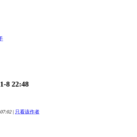
手
 22:48
07:02
|
只看该作者