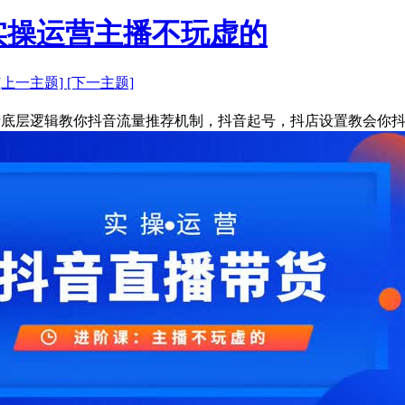
实操运营主播不玩虚的
[上一主题]
[下一主题]
音底层逻辑教你抖音流量推荐机制，抖音起号，抖店设置教会你