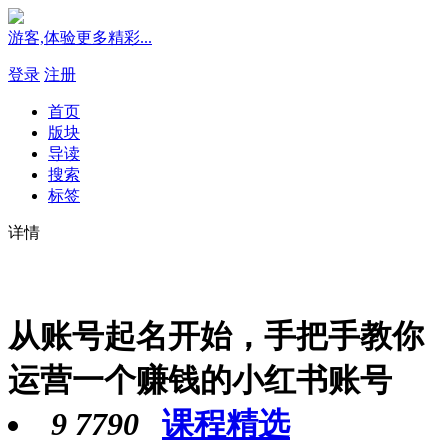
游客,体验更多精彩...
登录
注册
首页
版块
导读
搜索
标签
详情
从账号起名开始，手把手教你
运营一个赚钱的小红书账号
9
7790
课程精选