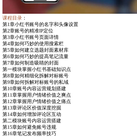
课程目录
：
第1章小红书账号的名字和头像设置
第2章账号的精准IP定位
第3章小红书账号页面详情
第4章如何巧妙的使用搜索栏
第5章如何建立选题封面素材库
第6章如何巧妙的提高笔记流量
第7章如何制造吸睛的封面
第一模块掌握小红书基础知识点
第8章如何精细化拆解对标账号
第9章如何拆解对标账号的私域
第10章账号内容运营规划搭建
第11章掌握用户情绪价值之爽点
第12章掌握用户情绪价值之痛点
第13章评论区价值深度挖掘
第14章如何增加评论区互动
第二模块账号内容运营搭建
第15章如何避免账号违规
第16章笔记发布频率技巧