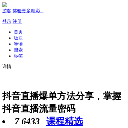
游客,体验更多精彩...
登录
注册
首页
版块
导读
搜索
标签
详情
抖音直播爆单方法分享，掌握
抖音直播流量密码
7
6433
课程精选