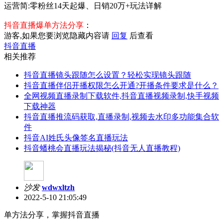
运营简:零粉丝14天起爆、日销20万+玩法详解
抖音直播爆单方法分享
：
游客,如果您要浏览隐藏内容请
回复
后查看
抖音直播
相关推荐
抖音直播镜头跟随怎么设置？轻松实现镜头跟随
抖音直播伴侣开播权限怎么开通?开播条件要求是什么？
全网视频直播录制下载软件,抖音直播视频录制,快手视频
下载神器
抖音直播推流码获取,直播录制,视频去水印多功能集合软
件
抖音AI姓氏头像签名直播玩法
抖音蟠桃会直播玩法揭秘(抖音无人直播教程)
沙发
wdwxltzh
2022-5-10 21:05:49
单方法分享，掌握抖音直播