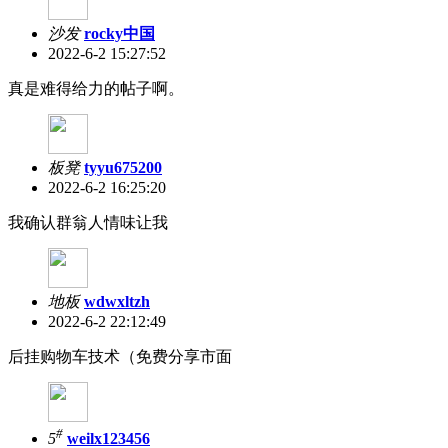
沙发
rocky中国
2022-6-2 15:27:52
真是难得给力的帖子啊。
板凳
tyyu675200
2022-6-2 16:25:20
我确认群翁人情味让我
地板
wdwxltzh
2022-6-2 22:12:49
后挂购物车技术（免费分享市面
#
5
weilx123456