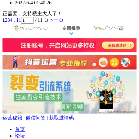
2022-6-4 01:40:26
正需要，支持楼主大人了！
1
2
3
4
.. 11
/ 11 页
下一页
运营秘籍
|
微信问答
|
获取邀请码
首页
论坛