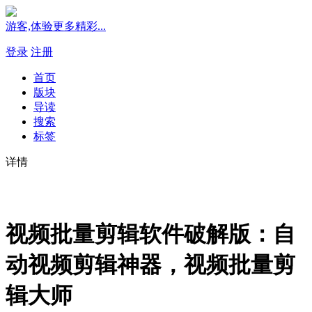
游客,体验更多精彩...
登录
注册
首页
版块
导读
搜索
标签
详情
视频批量剪辑软件破解版：自
动视频剪辑神器，视频批量剪
辑大师