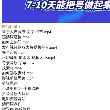
课程目录
：
音乐人声调节.文字.细节.mp4
违禁词遮挡.mp4
如何上热门.mp4
发布视频到各大短视频平台.mp4
账号定位.mp4
水印裁剪.加水印.视频大小.mp4
背景音乐.字幕.mp4
找素材.mp4
如何选取素材.mp4
影视剪辑思路.mp4
剪辑思路
小清剪辑699手机课程
抖音音乐人认证
电影资源网站
禁用词课件
赠送PR速成教程