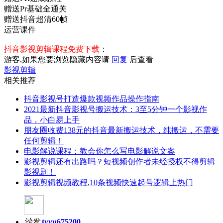
赠送Pr基础全通关
赠送抖音超清60帧
运营课件
抖音影视剪辑课程免费下载
：
游客,如果您要浏览隐藏内容请
回复
后查看
影视剪辑
相关推荐
抖音影视号打造爆款视频作品操作指南
2021最新抖音影视号搬运技术：3至5分钟一个影视作
品，小白易上手
朋友圈收费138元的抖音最新搬运技术，纯搬运，不需要
任何剪辑！
电影解说课程：教会你怎么写电影解说文案
影视剪辑还有出路吗？短视频创作者未经授权不得剪辑
影视剧！
影视剪辑视频教程,10条视频快速起号逻辑上热门
沙发
tyyu675200