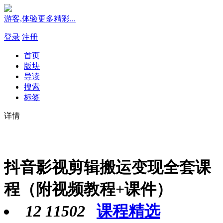
游客,体验更多精彩...
登录
注册
首页
版块
导读
搜索
标签
详情
抖音影视剪辑搬运变现全套课
程（附视频教程+课件）
12
11502
课程精选