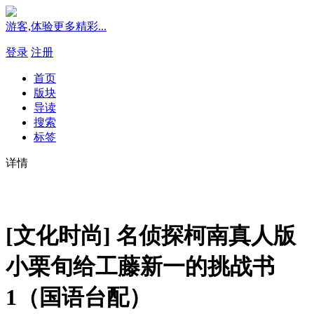
游客,体验更多精彩...
登录
注册
首页
版块
导读
搜索
标签
详情
[文化时尚] 名侦探柯南真人版
小栗旬给工藤新一的挑战书
1（国语台配）