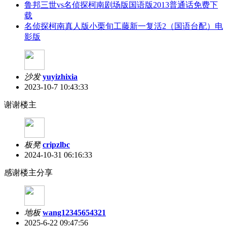
鲁邦三世vs名侦探柯南剧场版国语版2013普通话免费下
载
名侦探柯南真人版小栗旬工藤新一复活2（国语台配）电
影版
沙发
yuyizhixia
2023-10-7 10:43:33
谢谢楼主
板凳
cripzlbc
2024-10-31 06:16:33
感谢楼主分享
地板
wang12345654321
2025-6-22 09:47:56