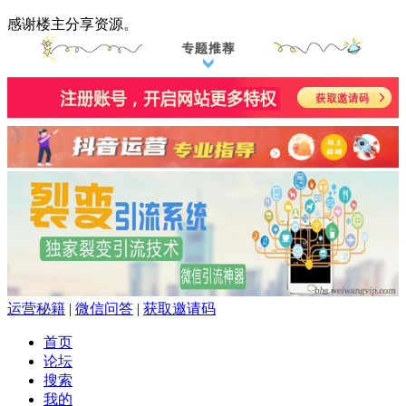
感谢楼主分享资源。
运营秘籍
|
微信问答
|
获取邀请码
首页
论坛
搜索
我的