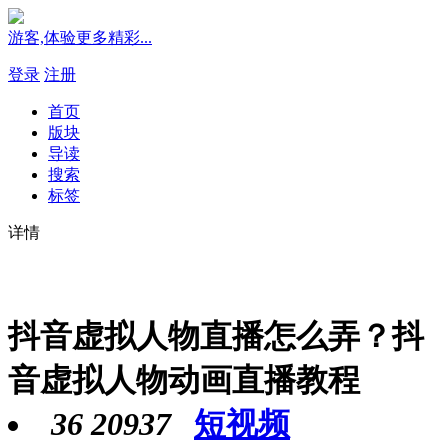
游客,体验更多精彩...
登录
注册
首页
版块
导读
搜索
标签
详情
抖音虚拟人物直播怎么弄？抖
音虚拟人物动画直播教程
36
20937
短视频