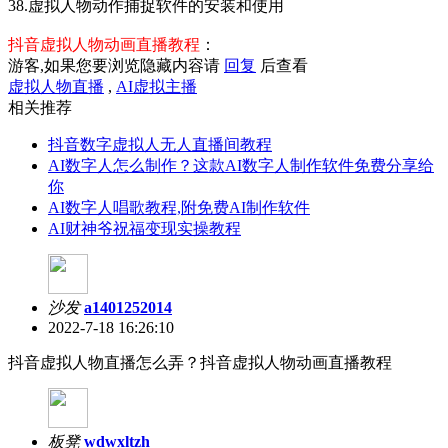
38.虚拟人物动作捕捉软件的安装和使用
抖音虚拟人物动画直播教程
：
游客,如果您要浏览隐藏内容请
回复
后查看
虚拟人物直播
,
AI虚拟主播
相关推荐
抖音数字虚拟人无人直播间教程
AI数字人怎么制作？这款AI数字人制作软件免费分享给
你
AI数字人唱歌教程,附免费AI制作软件
AI财神爷祝福变现实操教程
沙发
a1401252014
2022-7-18 16:26:10
抖音虚拟人物直播怎么弄？抖音虚拟人物动画直播教程
板凳
wdwxltzh