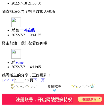
2022-7-18 21:55:50
物直播怎么弄？抖音虚拟人物动
地板
一鸣在线
2022-7-21 10:41:25
楼主加油，我们都看好你哦
#
5
vancc
2022-7-21 14:11:05
感恩楼主的分享，正好用到！
1
2
3
4
.. 8
/ 8 页
下一页