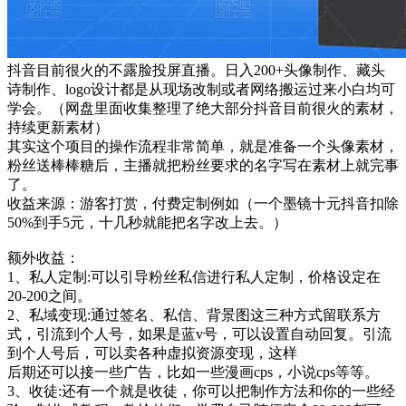
抖音目前很火的不露脸投屏直播。日入200+头像制作、藏头
诗制作、logo设计都是从现场改制或者网络搬运过来小白均可
学会。（网盘里面收集整理了绝大部分抖音目前很火的素材，
持续更新素材）
其实这个项目的操作流程非常简单，就是准备一个头像素材，
粉丝送棒棒糖后，主播就把粉丝要求的名字写在素材上就完事
了。
收益来源：游客打赏，付费定制例如（一个墨镜十元抖音扣除
50%到手5元，十几秒就能把名字改上去。）
额外收益：
1、私人定制:可以引导粉丝私信进行私人定制，价格设定在
20-200之间。
2、私域变现:通过签名、私信、背景图这三种方式留联系方
式，引流到个人号，如果是蓝v号，可以设置自动回复。引流
到个人号后，可以卖各种虚拟资源变现，这样
后期还可以接一些广告，比如一些漫画cps，小说cps等等。
3、收徒:还有一个就是收徒，你可以把制作方法和你的一些经