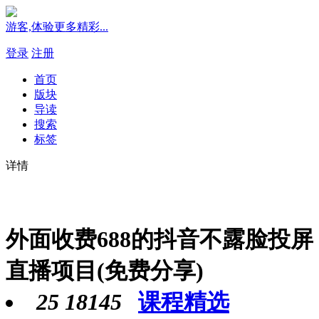
游客,体验更多精彩...
登录
注册
首页
版块
导读
搜索
标签
详情
外面收费688的抖音不露脸投屏
直播项目(免费分享)
25
18145
课程精选