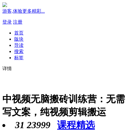
游客,体验更多精彩...
登录
注册
首页
版块
导读
搜索
标签
详情
中视频无脑搬砖训练营：无需
写文案，纯视频剪辑搬运
31
23999
课程精选