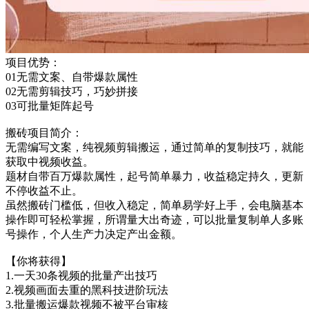
项目优势：
01无需文案、自带爆款属性
02无需剪辑技巧，巧妙拼接
03可批量矩阵起号
搬砖项目简介：
无需编写文案，纯视频剪辑搬运，通过简单的复制技巧，就能
获取中视频收益。
题材自带百万爆款属性，起号简单暴力，收益稳定持久，更新
不停收益不止。
虽然搬砖门槛低，但收入稳定，简单易学好上手，会电脑基本
操作即可轻松掌握，所谓量大出奇迹，可以批量复制单人多账
号操作，个人生产力决定产出金额。
【你将获得】
1.一天30条视频的批量产出技巧
2.视频画面去重的黑科技进阶玩法
3.批量搬运爆款视频不被平台审核