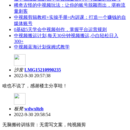
稀奇古怪的中视频玩法：让你的账号脱颖而出，堪称流
量刺客
中视频剪辑教程+实操手册+内训课：打造一个赚钱的自
媒体账号
0基础5天学会中视频创作，掌握平台运营规则
中视频搬运计划,每天30分钟视频搬运,小白轻松日入
300+
中视频蓝海计划保姆式教学
沙发
LMG15210990235
2022-9-30 20:57:38
啥也不说了，感谢楼主分享哇！
板凳
wdwxltzh
2022-9-30 20:58:54
无脑搬砖训练营：无需写文案，纯视频剪