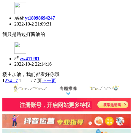
地板
yt18098694247
2022-10-2 21:09:31
我只是路过打酱油的
#
5
zw411281
2022-10-2 22:14:16
楼主加油，我们都看好你哦
1
2
3
4
.. 7
/ 7 页
下一页