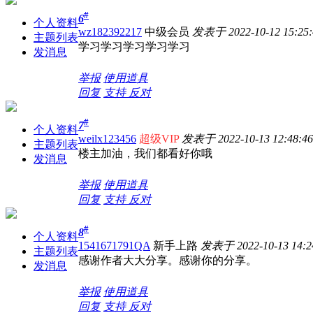
#
6
个人资料
wz182392217
中级会员
发表于 2022-10-12 15:25:
主题列表
学习学习学习学习学习
发消息
举报
使用道具
回复
支持
反对
#
7
个人资料
weilx123456
超级VIP
发表于 2022-10-13 12:48:46
主题列表
楼主加油，我们都看好你哦
发消息
举报
使用道具
回复
支持
反对
#
8
个人资料
1541671791QA
新手上路
发表于 2022-10-13 14:2
主题列表
感谢作者大大分享。感谢你的分享。
发消息
举报
使用道具
回复
支持
反对