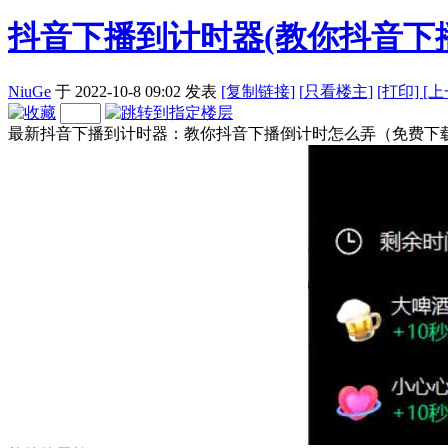
抖音下播到计时器(教你抖音下
NiuGe
于 2022-10-8 09:02
发表
[复制链接]
[
只看楼主]
[打印]
[
最新抖音下播到计时器：教你抖音下播倒计时怎么弄（免费下