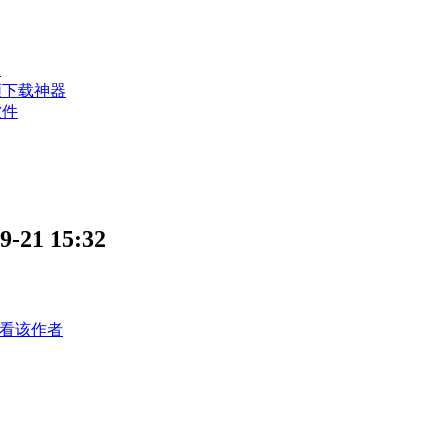
？
频下载神器
软件
1 15:32
看该作者