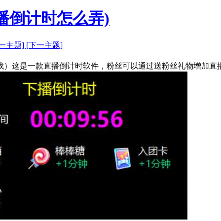
播倒计时怎么弄)
上一主题]
[下一主题]
载）这是一款直播倒计时软件，粉丝可以通过送粉丝礼物增加直