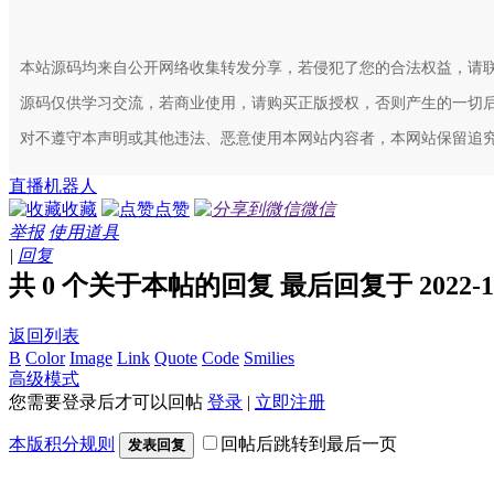
本站源码均来自公开网络收集转发分享，若侵犯了您的合法权益，请
源码仅供学习交流，若商业使用，请购买正版授权，否则产生的一切
对不遵守本声明或其他违法、恶意使用本网站内容者，本网站保留追
直播机器人
收藏
点赞
微信
举报
使用道具
|
回复
共 0 个关于本帖的回复 最后回复于 2022-10-2
返回列表
B
Color
Image
Link
Quote
Code
Smilies
高级模式
您需要登录后才可以回帖
登录
|
立即注册
本版积分规则
回帖后跳转到最后一页
发表回复