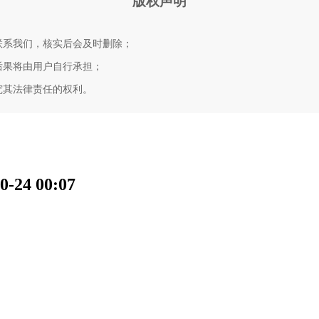
版权声明
联系我们，核实后会及时删除；
后果将由用户自行承担；
究其法律责任的权利。
4 00:07