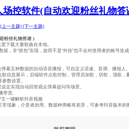
场控软件(自动欢迎粉丝礼物答谢
]
[上一主题]
[下一主题]
迎粉丝礼物答谢 )
无需下载大量歌曲在本地。
据，非“抓包”实现，故而不是“外挂”也不会对使用者的账号造
论弹幕五种数据的自动语音播报，可自定义语速、音调、播报人
、点歌信息展示，后端软件点歌控制，管理员加歌，切歌，顶歌，
等参数设置。
过设定实现自动回答观众弹幕提问等场景。
播带货,
P主一键解析抖音视频
正常现象，介意者勿用。数据种类略有差异，可参考抖音版本的