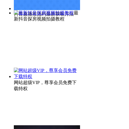
最
抖音直播推流码最新获取方法
新抖音探房视频拍摄教程
网站超级VIP，尊享会员免费下
载特权