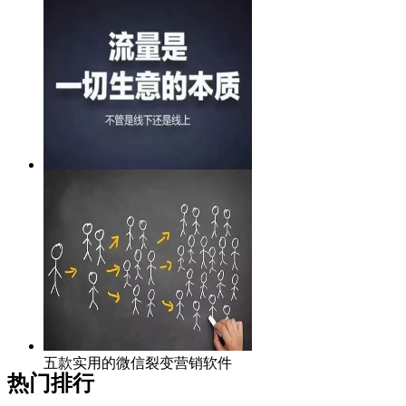
微信裂变营销系统重磅上线，助
力微信营销！
五款实用的微信裂变营销软件
热门排行