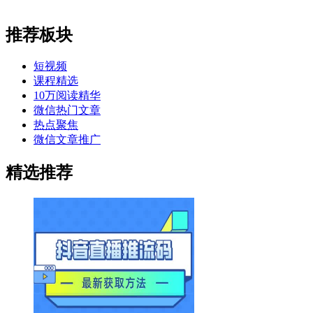
推荐板块
短视频
课程精选
10万阅读精华
微信热门文章
热点聚焦
微信文章推广
精选推荐