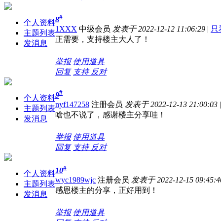
#
8
个人资料
1XXX
中级会员
发表于 2022-12-12 11:06:29
|
只
主题列表
正需要，支持楼主大人了！
发消息
举报
使用道具
回复
支持
反对
#
9
个人资料
nyf147258
注册会员
发表于 2022-12-13 21:00:03
|
主题列表
啥也不说了，感谢楼主分享哇！
发消息
举报
使用道具
回复
支持
反对
#
10
个人资料
wyc1989wjc
注册会员
发表于 2022-12-15 09:45:4
主题列表
感恩楼主的分享，正好用到！
发消息
举报
使用道具