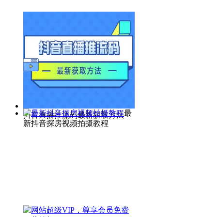
最
抖音直播推流码最新获取方法
新抖音探房视频拍摄教程