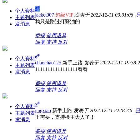
#
5
个人资料
jacket007
超级VIP
发表于 2022-12-11 09:01:06
|
主题列表
我只是路过打酱油的
发消息
举报
使用道具
回复
支持
反对
#
6
个人资料
chaochao125
新手上路
发表于 2022-12-11 19:38:2
主题列表
11111111111111111看看
发消息
举报
使用道具
回复
支持
反对
#
7
个人资料
jingxiao
新手上路
发表于 2022-12-11 22:04:46
|
主题列表
正需要，支持楼主大人了！
发消息
举报
使用道具
回复
支持
反对