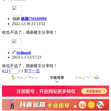
地板
杨旗759169990
2022-12-30 21:13:52
啥也不说了，感谢楼主分享哇！
#
5
beilingdi
2023-1-1 13:57:23
啥也不说了，感谢楼主分享哇！
1
2
3
/ 3 页
下一页