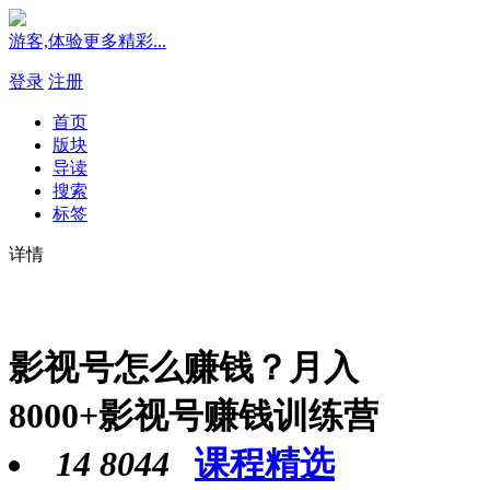
游客,体验更多精彩...
登录
注册
首页
版块
导读
搜索
标签
详情
影视号怎么赚钱？月入
8000+影视号赚钱训练营
14
8044
课程精选