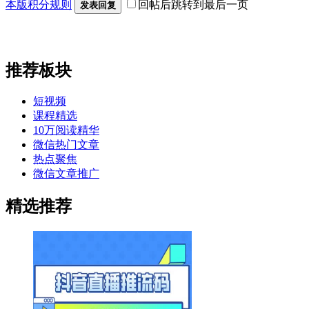
本版积分规则
回帖后跳转到最后一页
发表回复
推荐板块
短视频
课程精选
10万阅读精华
微信热门文章
热点聚焦
微信文章推广
精选推荐