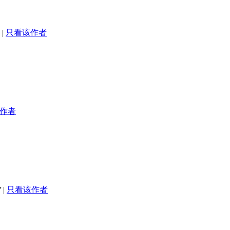
|
只看该作者
作者
7
|
只看该作者