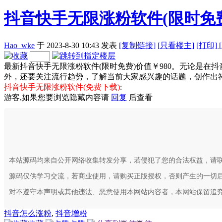
抖音快手无限涨粉软件(限时免
Hao_wke
于 2023-8-30 10:43
发表
[复制链接]
[
只看楼主]
[打印]
最新抖音快手无限涨粉软件(限时免费)价值￥980。无论是
外，还要关注流行趋势，了解当前大家感兴趣的话题，创作出
抖音快手无限涨粉软件(免费下载)
:
游客,如果您要浏览隐藏内容请
回复
后查看
本站源码均来自公开网络收集转发分享，若侵犯了您的合法权益，请
源码仅供学习交流，若商业使用，请购买正版授权，否则产生的一切
对不遵守本声明或其他违法、恶意使用本网站内容者，本网站保留追
抖音怎么涨粉
,
抖音增粉