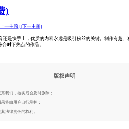
费)
[上一主题]
[下一主题]
在抖音还是快手上，优质的内容永远是吸引粉丝的关键。制作有趣
符合时下热点的作品。
版权声明
联系我们，核实后会及时删除；
后果将由用户自行承担；
究其法律责任的权利。