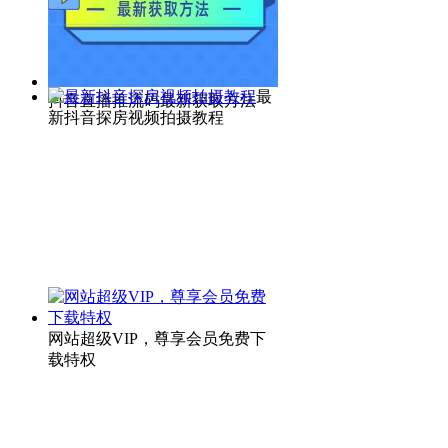
最
抖音直播推流码最新获取方法
新抖音探房视频拍摄教程
网站超级VIP，尊享会员免费下
载特权