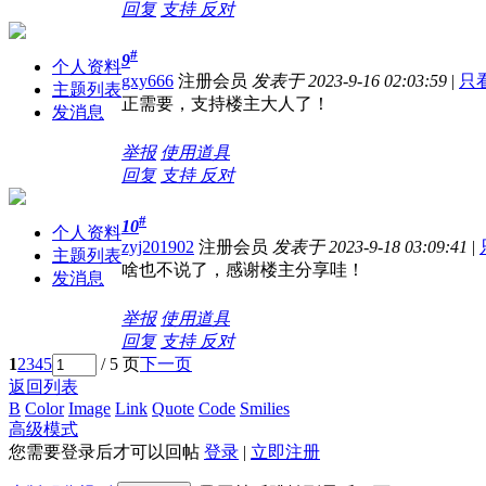
回复
支持
反对
#
9
个人资料
gxy666
注册会员
发表于 2023-9-16 02:03:59
|
只
主题列表
正需要，支持楼主大人了！
发消息
举报
使用道具
回复
支持
反对
#
10
个人资料
zyj201902
注册会员
发表于 2023-9-18 03:09:41
|
主题列表
啥也不说了，感谢楼主分享哇！
发消息
举报
使用道具
回复
支持
反对
1
2
3
4
5
/ 5 页
下一页
返回列表
B
Color
Image
Link
Quote
Code
Smilies
高级模式
您需要登录后才可以回帖
登录
|
立即注册