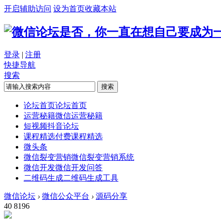
开启辅助访问
设为首页
收藏本站
是否，你一直在想自己要成为
登录
|
注册
快捷导航
搜索
搜索
论坛首页
论坛首页
运营秘籍
微信运营秘籍
短视频
抖音论坛
课程精选
付费课程精选
微头条
微信裂变营销
微信裂变营销系统
微信开发
微信开发问答
二维码生成
二维码生成工具
微信论坛
›
微信公众平台
›
源码分享
40
8196