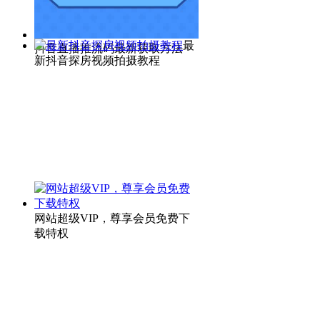
最
抖音直播推流码最新获取方法
新抖音探房视频拍摄教程
网站超级VIP，尊享会员免费下
载特权