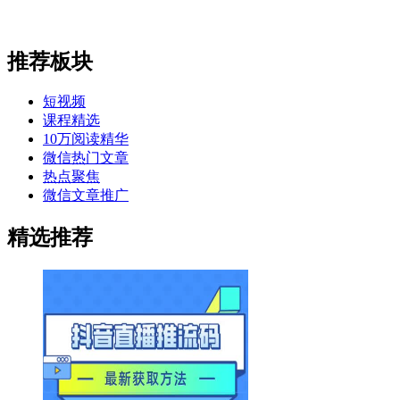
推荐板块
短视频
课程精选
10万阅读精华
微信热门文章
热点聚焦
微信文章推广
精选推荐