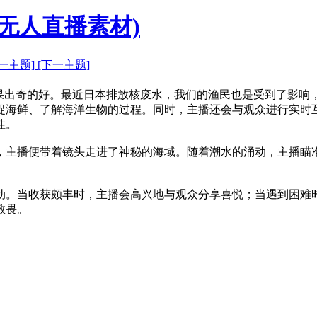
无人直播素材)
上一主题]
[下一主题]
效果出奇的好。最近日本排放核废水，我们的渔民也是受到了影
捉海鲜、了解海洋生物的过程。同时，主播还会与观众进行实时
性。
，主播便带着镜头走进了神秘的海域。随着潮水的涌动，主播瞄
动。当收获颇丰时，主播会高兴地与观众分享喜悦；当遇到困难
敬畏。