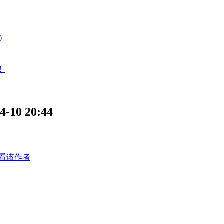
)
！
0 20:44
看该作者