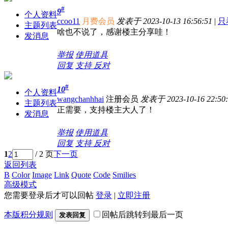
#
9
个人资料
ccoo11
月费会员
发表于 2023-10-13 16:56:51
|
只
主题列表
啥也不说了，感谢楼主分享哇！
发消息
举报
使用道具
回复
支持
反对
#
10
个人资料
wangchanhhai
注册会员
发表于 2023-10-16 22:50:
主题列表
正需要，支持楼主大人了！
发消息
举报
使用道具
回复
支持
反对
1
2
/ 2 页
下一页
返回列表
B
Color
Image
Link
Quote
Code
Smilies
高级模式
您需要登录后才可以回帖
登录
|
立即注册
本版积分规则
回帖后跳转到最后一页
发表回复