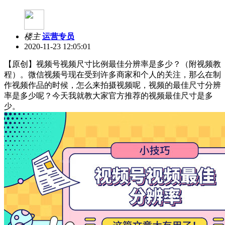
楼主
运营专员
2020-11-23 12:05:01
【原创】视频号视频尺寸比例最佳分辨率是多少？（附视频教
程）。微信视频号现在受到许多商家和个人的关注，那么在制
作视频作品的时候，怎么来拍摄视频呢，视频的最佳尺寸分辨
率是多少呢？今天我就教大家官方推荐的视频最佳尺寸是多
少。