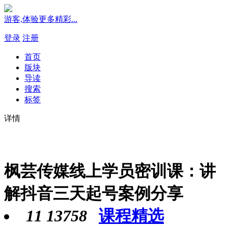
游客,体验更多精彩...
登录
注册
首页
版块
导读
搜索
标签
详情
枫芸传媒线上学员密训课：讲
解抖音三天起号案例分享
11
13758
课程精选