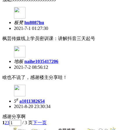
板凳
hu8087hu
2021-7-1 01:27:30
枫芸传媒线上学员密训课：讲解抖音三天起号
地板
naihe1035417206
2021-7-2 08:56:12
啥也不说了，感谢楼主分享哇！
#
5
a1011382654
2021-8-20 23:30:34
感谢分享啊
1
2
3
/ 3 页
下一页