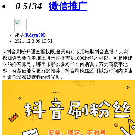
0
5134
微信推广
楼主
Rdsya895
2021-12-3 09:13:51
☑抖音刷粉开通直播权限,当天就可以用电脑抖音直播！大家
都知道想要在电脑上抖音直播需要1000粉丝才可以，可是刚建
立的抖音账号，哪里来那么多粉丝？俗话说：万丈高楼平地
起，有基础能有更好的推荐，抖音刷粉丝还可以短时间内快速
引爆你发布短视频的曝光度。