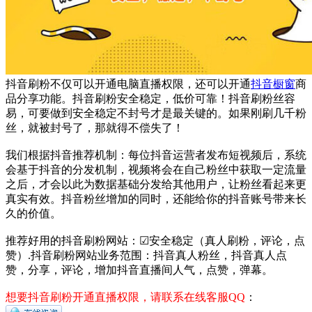
抖音刷粉不仅可以开通电脑直播权限，还可以开通
抖音橱窗
商
品分享功能。抖音刷粉安全稳定，低价可靠！抖音刷粉丝容
易，可要做到安全稳定不封号才是最关键的。如果刚刷几千粉
丝，就被封号了，那就得不偿失了！
我们根据抖音推荐机制：每位抖音运营者发布短视频后，系统
会基于抖音的分发机制，视频将会在自己粉丝中获取一定流量
之后，才会以此为数据基础分发给其他用户，让粉丝看起来更
真实有效。抖音粉丝增加的同时，还能给你的抖音账号带来长
久的价值。
推荐好用的抖音刷粉网站：☑安全稳定（真人刷粉，评论，点
赞）.抖音刷粉网站业务范围：抖音真人粉丝，抖音真人点
赞，分享，评论，增加抖音直播间人气，点赞，弹幕。
想要抖音刷粉开通直播权限，请联系在线客服QQ
：