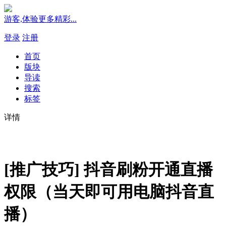
游客,体验更多精彩...
登录
注册
首页
版块
导读
搜索
标签
详情
[推广技巧] 抖音刷粉开通直播
权限（当天即可用电脑抖音直
播）