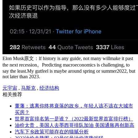
Elon Musk原文：lf history is any guide, not many willmake it past
the next recession。Predicting macroeconomics is challenging, to
say the least.My gutfeel is maybe around spring or summer2022, but
not later than 2023.
元宇宙
,
马斯克
,
经济结构
相关推荐
董藩：逃离你终将衰落的故乡，年轻人该不该在大城市
买房？
世界首富排名第一是谁？（2022最新世界首富排行榜）
油价太贵，美国人去墨西哥排队加油 美国通胀再创新高
汽车下乡政策可能存在的猫腻分析