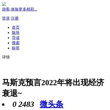
游客,体验更多精彩...
登录
注册
首页
版块
导读
搜索
标签
详情
马斯克预言2022年将出现经济
衰退~
0
2483
微头条