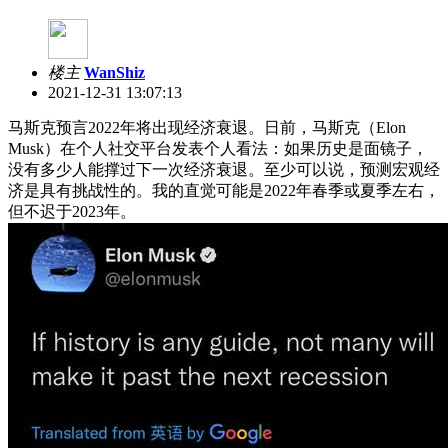
楼主
WanShiz
2021-12-31 13:07:13
马斯克预言2022年将出现经济衰退。日前，马斯克（Elon
Musk）在个人社交平台发表个人看法：如果历史是面镜子，
没有多少人能撑过下一次经济衰退。至少可以说，预测宏观经
济是具有挑战性的。我的直觉可能是2022年春季或夏季左右，
但不迟于2023年。