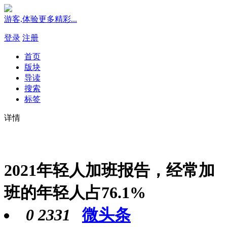
游客,体验更多精彩...
登录
注册
首页
版块
导读
搜索
标签
详情
2021年轻人加班报告，经常加
班的年轻人占76.1%
0
2331
微头条