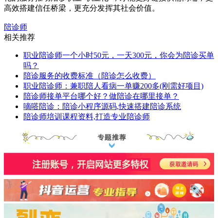
高效搭建信任桥梁，更充分发挥其社会价值。
陪诊师
相关推荐
职业陪诊师一个小时50元，一天300元，你会为陪诊买单
吗？
陪诊服务的收费标准（陪诊怎么收费）
职业陪诊师：兼职陪人看病一单赚200多(刚需好项目)
陪诊师接单平台哪个好？做陪诊在哪里接单？
嘀嗒陪诊：陪诊小程序源码,快速搭建陪诊系统
陪诊师培训课程资料,打造专业陪诊师