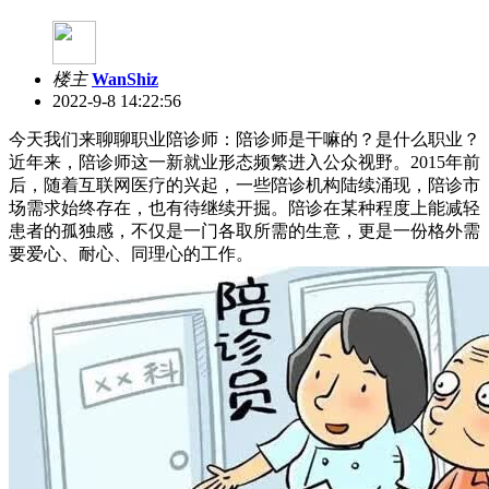
楼主
WanShiz
2022-9-8 14:22:56
今天我们来聊聊职业陪诊师：陪诊师是干嘛的？是什么职业？
近年来，陪诊师这一新就业形态频繁进入公众视野。2015年前
后，随着互联网医疗的兴起，一些陪诊机构陆续涌现，陪诊市
场需求始终存在，也有待继续开掘。陪诊在某种程度上能减轻
患者的孤独感，不仅是一门各取所需的生意，更是一份格外需
要爱心、耐心、同理心的工作。