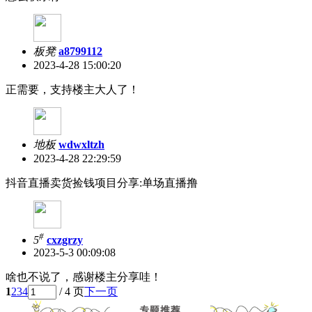
板凳
a8799112
2023-4-28 15:00:20
正需要，支持楼主大人了！
地板
wdwxltzh
2023-4-28 22:29:59
抖音直播卖货捡钱项目分享:单场直播撸
#
5
cxzgrzy
2023-5-3 00:09:08
啥也不说了，感谢楼主分享哇！
1
2
3
4
/ 4 页
下一页