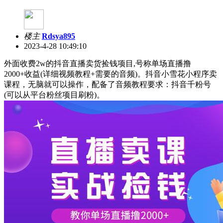
楼主
Rdsya895
2023-4-28 10:49:10
外面收费2w的抖音直播卖货捡钱项目,号称单场直播撸
2000+收益(详细视频教程+需要的音频)。抖音小雪花小程序卖
课程，无脑就可以操作，配备了音频教程要求：抖音千粉号
(可以从平台粉丝项目刷粉)。