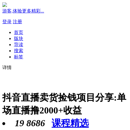
游客,体验更多精彩...
登录
注册
首页
版块
导读
搜索
标签
详情
抖音直播卖货捡钱项目分享:单
场直播撸2000+收益
19
8686
课程精选