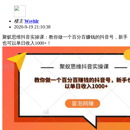
楼主
Wsyhlr
2020-9-19 21:10:38
聚蚁思维抖音实操课：教你做一个百分百赚钱的抖音号，新手
也可以单日收入1000+！