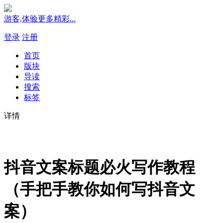
游客,体验更多精彩...
登录
注册
首页
版块
导读
搜索
标签
详情
抖音文案标题必火写作教程
（手把手教你如何写抖音文
案）