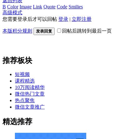
返回列表
B
Color
Image
Link
Quote
Code
Smilies
高级模式
您需要登录后才可以回帖
登录
|
立即注册
本版积分规则
回帖后跳转到最后一页
发表回复
推荐板块
短视频
课程精选
10万阅读精华
微信热门文章
热点聚焦
微信文章推广
精选推荐