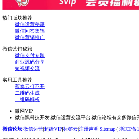
热门版块推荐
微信运营秘籍
微信问答集锦
微信营销推广
微信营销秘籍
微信支付专题
商业源码分享
短视频交流
实用工具推荐
蓝奏云打不开
二维码生成
二维码解析
微网VIP
微信黑科技开发,微信运营交流平台.微信论坛有众多微信
微信论坛
|
微信运营
|
超级VIP
|
标签云
|
注册声明
|
Sitemap
|
(
浙ICP备1