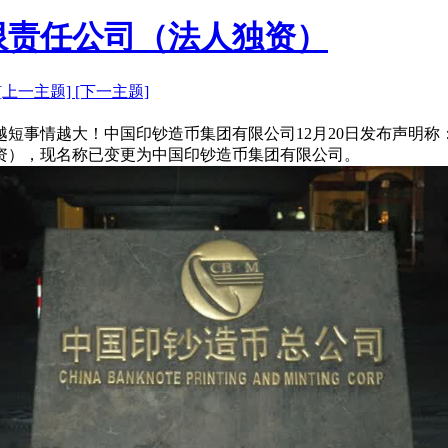
限责任公司（法人独资）
[上一主题]
[下一主题]
短事情越大！中国印钞造币集团有限公司12月20日发布声明
人独资），现名称已变更为中国印钞造币集团有限公司。