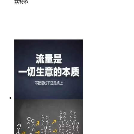
载特权
微信裂变营销系统重磅上线，助
力微信营销！